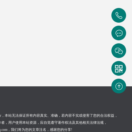
0531-
59923282
返回顶
部
杂，本站无法保证所有内容真实、准确，若内容不实或侵害了您的合法权益，
版权均属于原作者，用户使用本站资源，应自觉遵守著作权法及其他相关法律法规，
qq.com，我们将为您的文章注名，感谢您的分享!