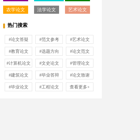
农学论文
法学论文
艺术论文
热门搜索
#论文答疑
#范文参考
#艺术论文
#教育论文
#选题方向
#论文范文
#计算机论文
#文史论文
#管理论文
#建筑论文
#毕业答辩
#论文致谢
#毕业论文
#工程论文
查看更多+