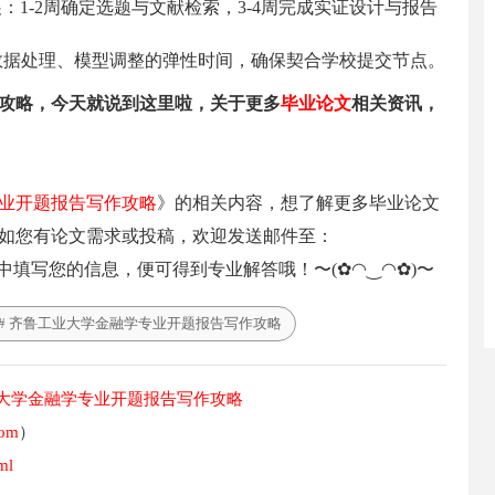
：1-2周确定选题与文献检索，3-4周完成实证设计与报告
留数据处理、模型调整的弹性时间，确保契合学校提交节点。
攻略，今天就说到这里啦，关于更多
毕业论文
相关资讯，
业开题报告写作攻略
》的相关内容，想了解更多毕业论文
如您有论文需求或投稿，欢迎发送邮件至：
中填写您的信息，便可得到专业解答哦！〜(✿◠‿◠✿)〜
# 齐鲁工业大学金融学专业开题报告写作攻略
大学金融学专业开题报告写作攻略
com
）
ml