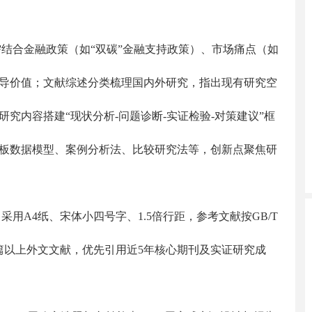
结合金融政策（如“双碳”金融支持政策）、市场痛点（如
导价值；文献综述分类梳理国内外研究，指出现有研究空
究内容搭建“现状分析-问题诊断-实证检验-对策建议”框
板数据模型、案例分析法、比较研究法等，创新点聚焦研
用A4纸、宋体小四号字、1.5倍行距，参考文献按GB/T
含3篇以上外文文献，优先引用近5年核心期刊及实证研究成
。