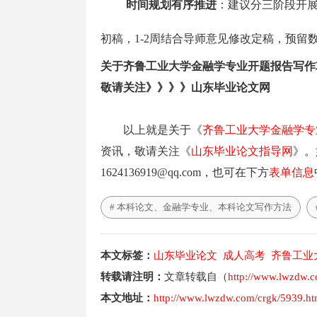
时间规划有序推进
：建议分三阶段开展
初稿，1-2周结合导师意见修改定稿，预
关于齐鲁工业大学金融学专业开题报告写作
敬请关注》》》》山东毕业论文网
以上就是关于《
齐鲁工业大学金融学专
资讯，敬请关注《
山东毕业论文指导网
》。
1624136919@qq.com，也可在下方
表单信息
# 本科论文、金融学专业、本科论文写作方法
本文标签：
山东毕业论文
成人高考
齐鲁工业
转载请注明：
文章转载自（
http://www.lwzdw.
本文地址：
http://www.lwzdw.com/crgk/5939.ht