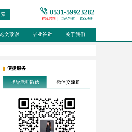
0531-59923282
搜索
在线咨询
|
网站导航
|
RSS地图
论文致谢
毕业答辩
关于我们
便捷服务
指导老师微信
微信交流群