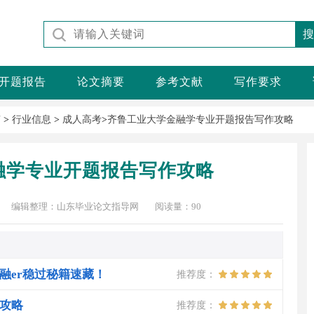
开题报告
论文摘要
参考文献
写作要求
南
>
行业信息
>
成人高考
>
齐鲁工业大学金融学专业开题报告写作攻略
融学专业开题报告写作攻略
编辑整理：山东毕业论文指导网
阅读量：
90
融er稳过秘籍速藏！
推荐度：
攻略
推荐度：