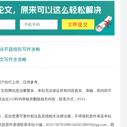
立即提交
业开题报告写作攻略
文写作全攻略
用户自行上传，仅供参考。
，互联网信息治量繁杂，本站无法保证所有内容真实、准确，若内容不
在1小时内审核并删除相关内容，联系方式：0531-
源，应自觉遵守著作权法及其他相关法律法规，不得侵犯原作者及本站
联系本站小编：0531-58783396/1624136919@qq.com，我