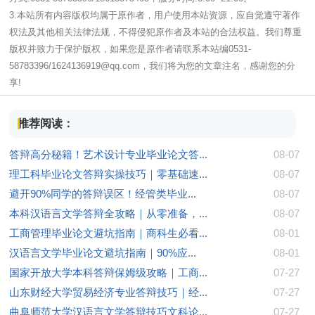
3.本站所有内容版权均属于原作者，用户使用本站资源，应自觉遵守著作
权法及其他相关法律法规，不得侵犯原作者及本站的合法权益。我们尊重
版权并致力于保护版权，如果您是原作者请联系本站编0531-
58783396/1624136919@qq.com，我们将为您的文章注名，感谢您的分
享!
推荐阅读：
答辩高分秘籍！艺术设计专业毕业论文答...
08-07
理工科毕业论文答辩实操技巧｜零基础速...
08-07
避开90%同学的答辩误区！经管类毕业...
08-07
本科汉语言文学答辩全攻略｜从零准备，...
08-07
工商管理毕业论文避坑指南｜商科生必看...
08-01
汉语言文学毕业论文避坑指南｜90%应...
08-01
国家开放大学本科答辩保姆级攻略｜工商...
07-27
山东财经大学贸易经济专业答辩技巧｜经...
07-27
曲阜师范大学汉语言文学答辩技巧文科论...
07-27