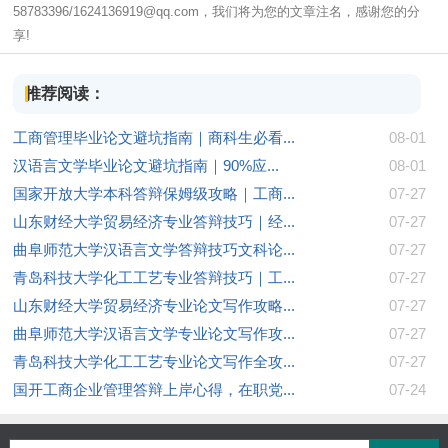
58783396/1624136919@qq.com，我们将为您的文章注名，感谢您的分
享!
推荐阅读：
工商管理毕业论文避坑指南｜商科生必看...
08-01
汉语言文学毕业论文避坑指南｜90%应...
08-01
国家开放大学本科答辩保姆级攻略｜工商...
07-27
山东财经大学贸易经济专业答辩技巧｜经...
07-27
曲阜师范大学汉语言文学答辩技巧文科论...
07-27
青岛科技大学化工工艺专业答辩技巧｜工...
07-27
山东财经大学贸易经济专业论文写作攻略...
07-27
曲阜师范大学汉语言文学专业论文写作攻...
07-27
青岛科技大学化工工艺专业论文写作全攻...
07-27
国开工商企业管理答辩上岸心得，在职党...
07-24