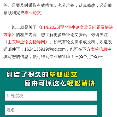
等。只要及时采取有效措施，充分准备，认真修改，必定能
够顺利完成
毕业论文
。
以上就是关于《
山东2025届毕业生论文常见问题及解决
方案
》的相关内容，想了解更多毕业论文资讯，敬请关注
《
山东毕业论文指导网
》。如您有论文需求或投稿，欢迎发
送邮件至：1624136919@qq.com，也可在下方
表单信息
中
填写您的信息，便可得到专业解答哦！〜(✿◠‿◠✿)〜